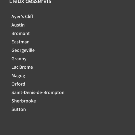
Lieux desservis
Ayer's Cliff
Austin
Bromont
Eastman
Georgeville
Granby
Lac Brome
Magog
Orford
Saint-Denis-de-Brompton
Sherbrooke
Sutton