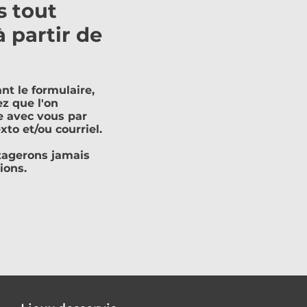
s tout
à partir de
nt le formulaire,
z que l'on
 avec vous par
xto et/ou courriel.
tagerons jamais
ions.