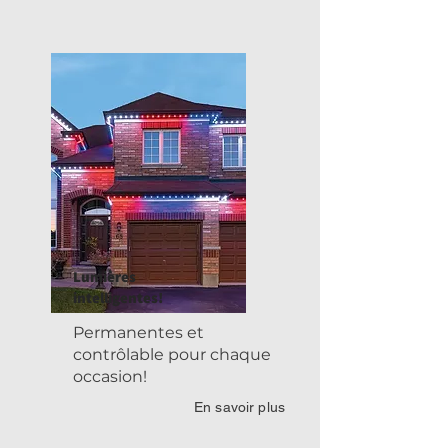
Lumières
intelligentes!
Permanentes et
contrôlable pour chaque
occasion!
En savoir plus