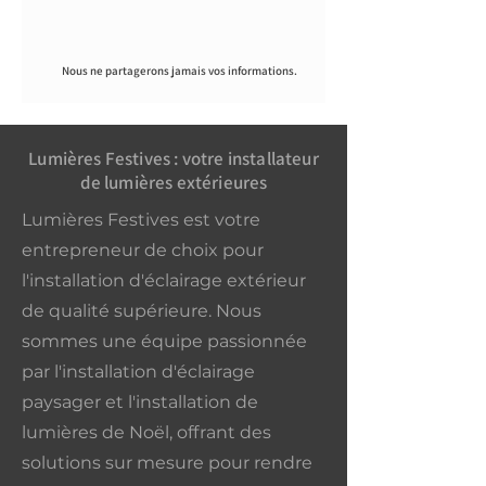
Nous ne partagerons jamais vos informations.
Lumières Festives : votre installateur
de lumières extérieures
Lumières Festives est votre
entrepreneur de choix pour
l'installation d'éclairage extérieur
de qualité supérieure. Nous
sommes une équipe passionnée
par l'installation d'éclairage
paysager et l'installation de
lumières de Noël, offrant des
solutions sur mesure pour rendre