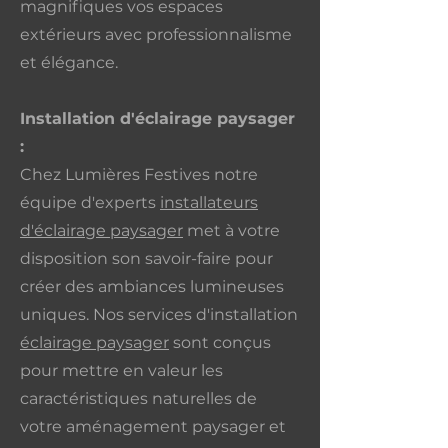
magnifiques vos espaces
extérieurs avec professionnalisme
et élégance.
Installation d'éclairage paysager
:
Chez Lumières Festives notre
équipe d'experts
installateurs
d'éclairage paysager
met à votre
disposition son savoir-faire pour
créer des ambiances lumineuses
uniques. Nos services d'installation
éclairage paysager
sont conçus
pour mettre en valeur les
caractéristiques naturelles de
votre aménagement paysager et