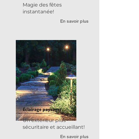
Magie des fêtes
instantanée!
En savoir plus
Éclairage paysager
Un extérieur plus
sécuritaire et accueillant!
En savoir plus