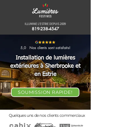
ILLUMINE L'ESTRIE DEPUIS 2009
819-238-4547
5,0 Nos clients sont satisfaits!
Installation de lumières
extérieures à Sherbrooke et
en Estrie
SOUMISSION RAPIDE!
Quelques uns de nos clients commerciaux