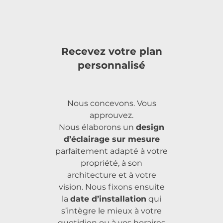
Recevez votre plan
personnalisé
Nous concevons. Vous
approuvez.
Nous élaborons un
design
d’éclairage sur mesure
parfaitement adapté à votre
propriété, à son
architecture et à votre
vision. Nous fixons ensuite
la
date d’installation
qui
s’intègre le mieux à votre
quotidien ou à vos horaires