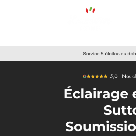
Service 5 étoiles du débu
5,0 Nos clie
Éclairage 
Sutt
Soumissio