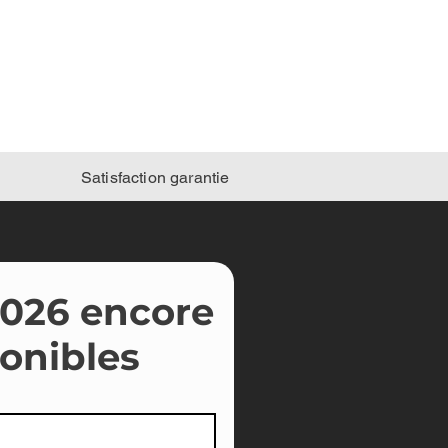
819-238-4547
Satisfaction garantie
2026 encore
onibles