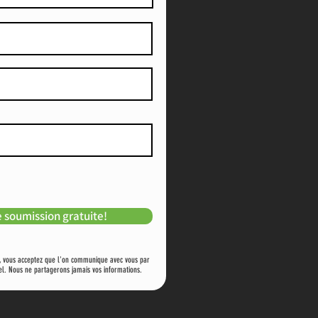
 soumission gratuite!
e, vous acceptez que l'on communique avec vous par
el. Nous ne partagerons jamais vos informations.