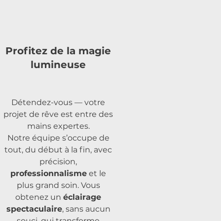
Profitez de la magie
lumineuse
Détendez-vous — votre
projet de rêve est entre des
mains expertes.
Notre équipe s’occupe de
tout, du début à la fin, avec
précision,
professionnalisme
et le
plus grand soin. Vous
obtenez un
éclairage
spectaculaire
, sans aucun
souci, qui transforme