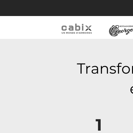
Transfo
1