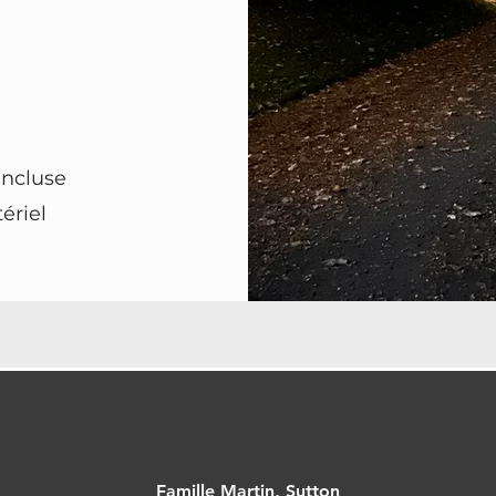
incluse
ériel
Famille Martin, Sutton