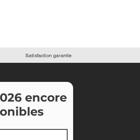
819-238-4547
Satisfaction garantie
2026 encore
onibles