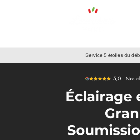
Service 5 étoiles du débu
5,0 Nos clie
Éclairage 
Gran
Soumissio