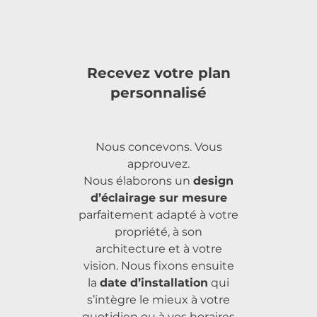
Recevez votre plan
personnalisé
Nous concevons. Vous
approuvez.
Nous élaborons un
design
d’éclairage sur mesure
parfaitement adapté à votre
propriété, à son
architecture et à votre
vision. Nous fixons ensuite
la
date d’installation
qui
s’intègre le mieux à votre
quotidien ou à vos horaires