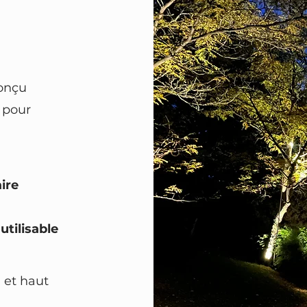
conçu
pour
ire
utilisable
 et haut