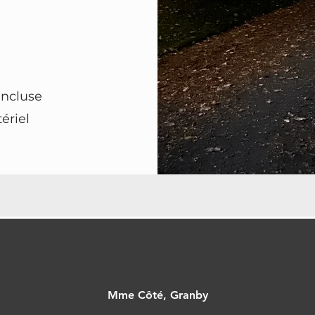
incluse
ériel
Mme Côté, Granby