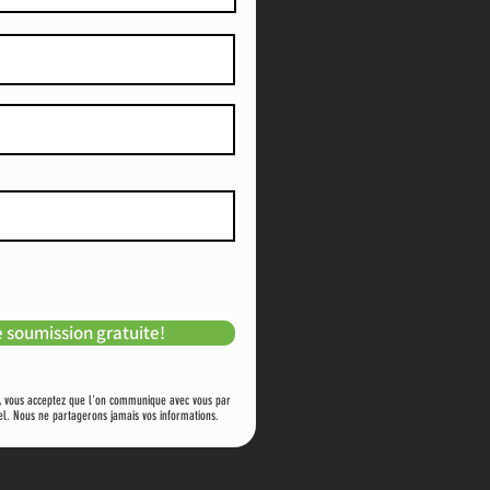
 soumission gratuite!
e, vous acceptez que l'on communique avec vous par
el. Nous ne partagerons jamais vos informations.