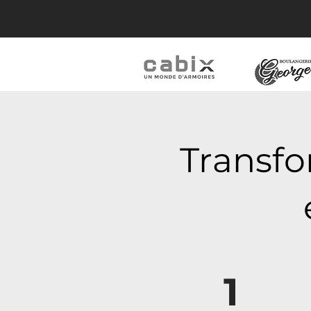
Transfo
1