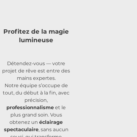
Profitez de la magie
lumineuse
Détendez-vous — votre
projet de rêve est entre des
mains expertes.
Notre équipe s’occupe de
tout, du début à la fin, avec
précision,
professionnalisme
et le
plus grand soin. Vous
obtenez un
éclairage
spectaculaire
, sans aucun
souci, qui transforme