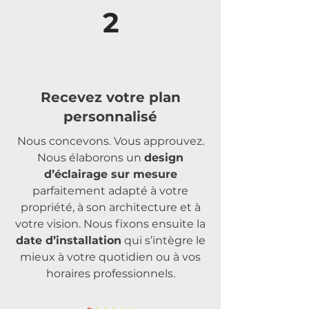
2
Recevez votre plan
personnalisé
Nous concevons. Vous approuvez.
Nous élaborons un
design
d’éclairage sur mesure
parfaitement adapté à votre
propriété, à son architecture et à
votre vision. Nous fixons ensuite la
date d’installation
qui s’intègre le
mieux à votre quotidien ou à vos
horaires professionnels.