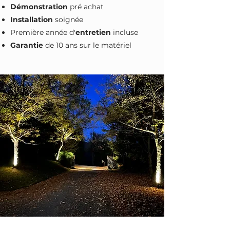
Démonstration
pré achat
Installation
soignée
Première année d'
entretien
incluse
Garantie
de 10 ans sur le matériel