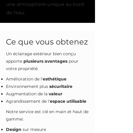
une atmosphère unique au bord
de l'eau.
Ce que vous obtenez
Un éclairage extérieur bien conçu
apporte
plusieurs avantages
pour
votre propriété:
Amélioration de l'
esthétique
Environnement plus
sécuritaire
Augmentation de la
valeur
Agrandissement de l'
espace utilisable
Notre service est clé en main et haut de
gamme:
Design
sur mesure