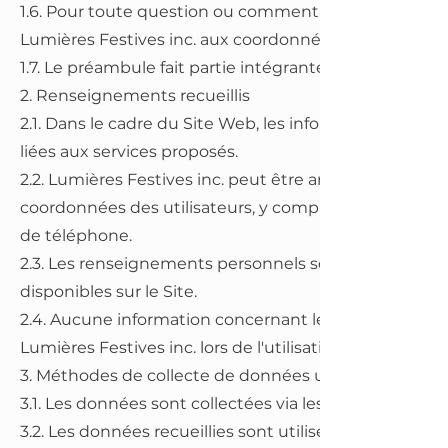
1.6. Pour toute question ou commentaire concernant c
Lumières Festives inc. aux coordonnées fournies à la
1.7. Le préambule fait partie intégrante de la Politique.
2. Renseignements recueillis
2.1. Dans le cadre du Site Web, les informations coll
liées aux services proposés.
2.2. Lumières Festives inc. peut être amenée à recuei
coordonnées des utilisateurs, y compris leur nom, pr
de téléphone.
2.3. Les renseignements personnels sont collectés v
disponibles sur le Site.
2.4. Aucune information concernant les cartes de crédit
Lumières Festives inc. lors de l'utilisation du Site.
3. Méthodes de collecte de données utilisées
3.1. Les données sont collectées via les formulaires et
3.2. Les données recueillies sont utilisées pour répon