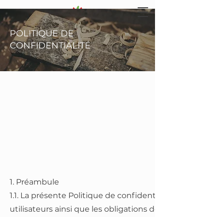
POLITIQUE DE
ILLUMINE L'ESTRIE DEPUIS 2009
CONFIDENTIALITÉ
819-238-4547
1. Préambule
1.1. La présente Politique de confidentialité (ci-après 
utilisateurs ainsi que les obligations de l'entreprise 