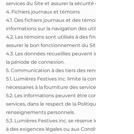
services du Site et assurer la sécurité des données.
4. Fichiers journaux et témoins
4.1. Des fichiers journaux et des témoins sont utilis
informations sur la navigation des utilisateurs sur le Si
4.2. Les témoins sont utilisés à des fins d'analyse, de 
assurer le bon fonctionnement du Site.
4.3. Les données recueillies peuvent inclure l'adresse I
la période de connexion.
5. Communication à des tiers des renseignements
5.1. Lumières Festives inc. limite la communication d
nécessaires à la fourniture des services.
5.2. Les informations peuvent être communiquées à de
services, dans le respect de la Politique et de la légi
renseignements personnels.
5.3. Lumières Festives inc. se réserve le droit de 
à des exigences légales ou aux Conditions d'utilisatio