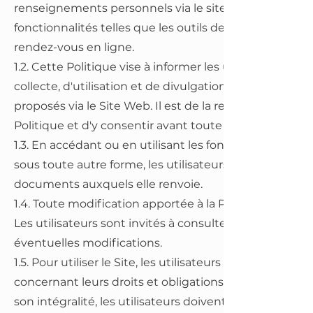
renseignements personnels via le site web
fonctionnalités telles que les outils de communicati
rendez-vous en ligne.
1.2. Cette Politique vise à informer les utilisateurs su
collecte, d'utilisation et de divulgation de renseign
proposés via le Site Web. Il est de la responsabilité d
Politique et d'y consentir avant toute utilisation du Si
1.3. En accédant ou en utilisant les fonctionnalités d
sous toute autre forme, les utilisateurs acceptent d'êtr
documents auxquels elle renvoie.
1.4. Toute modification apportée à la Politique sera an
Les utilisateurs sont invités à consulter régulièreme
éventuelles modifications.
1.5. Pour utiliser le Site, les utilisateurs doivent éga
concernant leurs droits et obligations envers Lumières
son intégralité, les utilisateurs doivent cesser toute