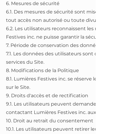
6. Mesures de sécurité
6.1. Des mesures de sécurité sont mises en place pour
tout accès non autorisé ou toute divulgation.
6.2. Les utilisateurs reconnaissent les risques liés à l
Festives inc. ne puisse garantir la sécurité absolue d
7. Période de conservation des données
7.1. Les données des utilisateurs sont conservées aus
services du Site.
8. Modifications de la Politique
8.1. Lumières Festives inc. se réserve le droit de modi
sur le Site.
9. Droits d'accès et de rectification
9.1. Les utilisateurs peuvent demander l'accès à leurs
contactant Lumières Festives inc. aux coordonnées fo
10. Droit au retrait du consentement
10.1. Les utilisateurs peuvent retirer leur consente